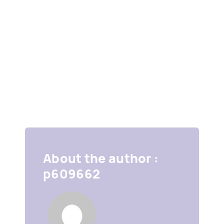
About the author :
p609662