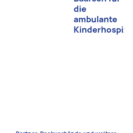
die
ambulante
Kinderhospiza