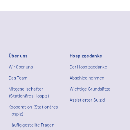
Über uns
Hospizgedanke
Wir über uns
Der Hospizgedanke
Das Team
Abschied nehmen
Mitgesellschafter
Wichtige Grundsätze
(Stationäres Hospiz)
Assistierter Suizid
Kooperation (Stationäres
Hospiz)
Häufig gestellte Fragen