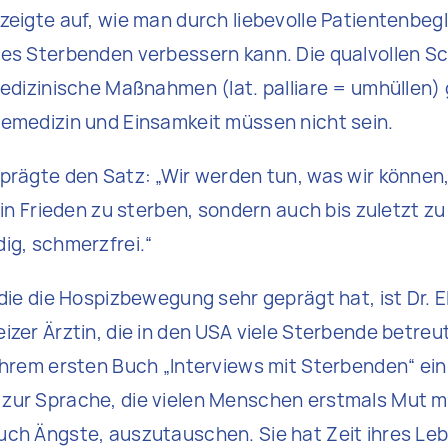
zeigte auf, wie man durch liebevolle Patientenbegl
des Sterbenden verbessern kann. Die qualvollen 
medizinische Maßnahmen (lat. palliare = umhüllen) 
emedizin und Einsamkeit müssen nicht sein.
prägte den Satz: „Wir werden tun, was wir können
 in Frieden zu sterben, sondern auch bis zuletzt zu
ig, schmerzfrei.“
 die die Hospizbewegung sehr geprägt hat, ist Dr. E
izer Ärztin, die in den USA viele Sterbende betreu
ihrem ersten Buch „Interviews mit Sterbenden“ ein
zur Sprache, die vielen Menschen erstmals Mut m
ch Ängste, auszutauschen. Sie hat Zeit ihres Leb