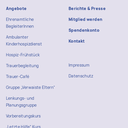
Angebote
Berichte & Presse
Ehrenamtliche
Mitglied werden
BegleiterInnen
Spendenkonto
Ambulanter
Kontakt
Kinderhospizdienst
Hospiz-Frühstück
Impressum
Trauerbegleitung
Datenschutz
Trauer-Café
Gruppe „Verwaiste Eltern“
Lenkungs- und
Planungsgruppe
Vorbereitungskurs
„Letzte Hilfe“ Kurs