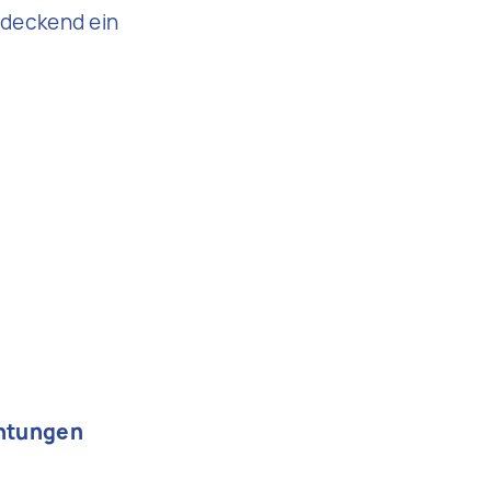
ndeckend ein
chtungen