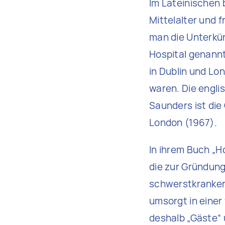
Im Lateinischen
Mittelalter und 
man die Unterkü
Hospital genannt
in Dublin und Lo
waren. Die engli
Saunders ist die
London (1967).
In ihrem Buch „
die zur Gründung 
schwerstkranker,
umsorgt in eine
deshalb „Gäste“ 