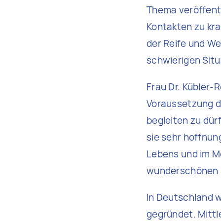
Thema veröffentl
Kontakten zu kra
der Reife und Wei
schwierigen Situa
Frau Dr. Kübler-
Voraussetzung da
begleiten zu dür
sie sehr hoffnun
Lebens und im M
wunderschönen 
In Deutschland w
gegründet. Mittl