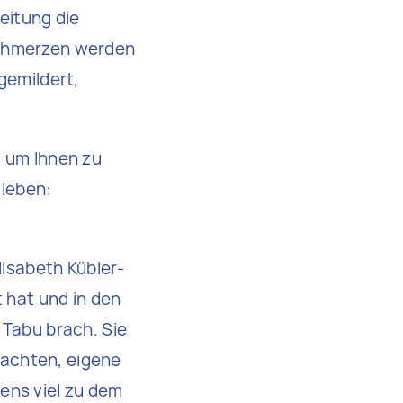
eitung die
Schmerzen werden
gemildert,
, um Ihnen zu
 leben:
lisabeth Kübler-
t hat und in den
 Tabu brach. Sie
achten, eigene
ens viel zu dem