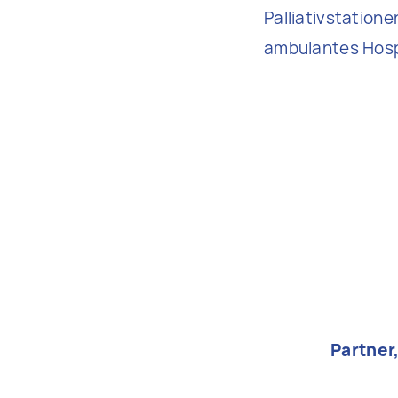
Palliativstation
ambulantes Hosp
Partner