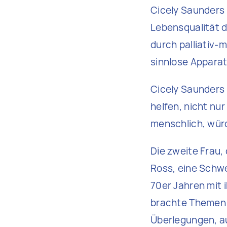
Cicely Saunders 
Lebensqualität 
durch palliativ-
sinnlose Apparat
Cicely Saunders 
helfen, nicht nur
menschlich, würd
Die zweite Frau,
Ross, eine Schwe
70er Jahren mit 
brachte Themen 
Überlegungen, au