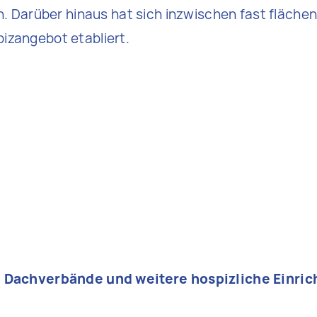
en. Darüber hinaus hat sich inzwischen fast fläche
izangebot etabliert.
, Dachverbände und weitere hospizliche Einri