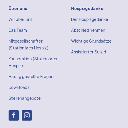
Über uns
Hospizgedanke
Wir über uns
Der Hospizgedanke
Das Team
Abschied nehmen
Mitgesellschafter
Wichtige Grundsätze
(Stationäres Hospiz)
Assistierter Suizid
Kooperation (Stationäres
Hospiz)
Häufig gestellte Fragen
Downloads
Stellenangebote