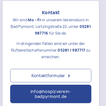
Kontakt
Wir sind
Mo – Fr
in unserem Vereinsbüro in
Bad Pyrmont, Lortzingstraße 22, unter
05281
987716
für Sie da.
In dringenden Fällen sind wir unter der
Rufbereitschaftsnummer
05281 / 987717
zu
erreichen.
Kontaktformular
info@hospizverein-
badpyrmont.de