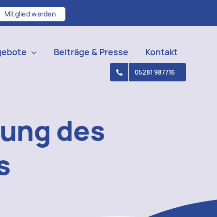
Mitglied werden
gebote
Beiträge & Presse
Kontakt
05281 987716
lung des
s