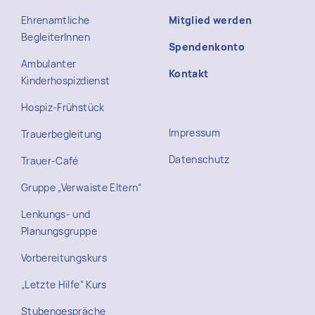
Ehrenamtliche
Mitglied werden
BegleiterInnen
Spendenkonto
Ambulanter
Kontakt
Kinderhospizdienst
Hospiz-Frühstück
Impressum
Trauerbegleitung
Datenschutz
Trauer-Café
Gruppe „Verwaiste Eltern“
Lenkungs- und
Planungsgruppe
Vorbereitungskurs
„Letzte Hilfe“ Kurs
Stubengespräche