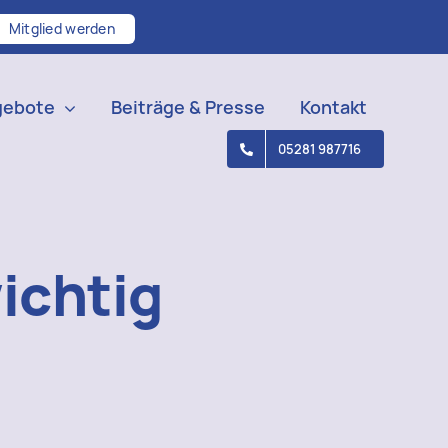
Mitglied werden
gebote
Beiträge & Presse
Kontakt
05281 987716
ichtig