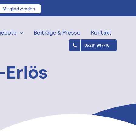
Mitglied werden
gebote
Beiträge & Presse
Kontakt
05281 987716
-Erlös