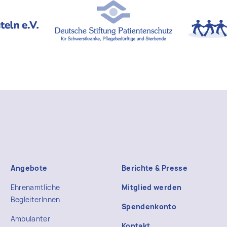
Angebote
Berichte & Presse
Ehrenamtliche
Mitglied werden
BegleiterInnen
Spendenkonto
Ambulanter
Kontakt