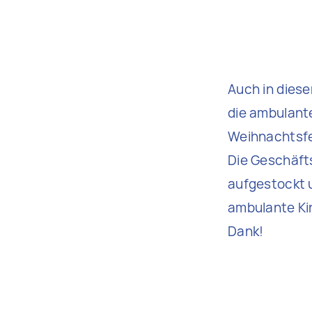
Auch in diese
die ambulante
Weihnachtsfe
Die Geschäft
aufgestockt u
ambulante Kin
Dank!