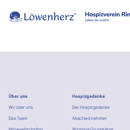
Über uns
Hospizgedanke
Wir über uns
Der Hospizgedanke
Das Team
Abschied nehmen
Mitgesellschafter
Wichtige Grundsätze