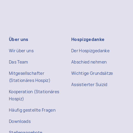
Über uns
Hospizgedanke
Wir über uns
Der Hospizgedanke
Das Team
Abschied nehmen
Mitgesellschafter
Wichtige Grundsätze
(Stationäres Hospiz)
Assistierter Suizid
Kooperation (Stationäres
Hospiz)
Häufig gestellte Fragen
Downloads
Stellenangebote