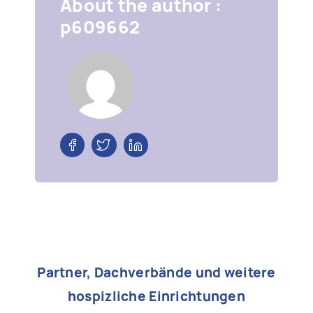
About the author :
p609662
Partner, Dachverbände und weitere
hospizliche Einrichtungen