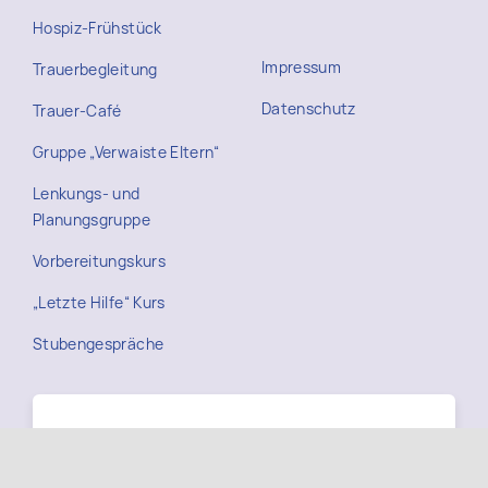
Hospiz-Frühstück
Impressum
Trauerbegleitung
Datenschutz
Trauer-Café
Gruppe „Verwaiste Eltern“
Lenkungs- und
Planungsgruppe
Vorbereitungskurs
„Letzte Hilfe“ Kurs
Stubengespräche
Kontakt
Wir sind
Mo – Fr
in unserem Vereinsbüro in