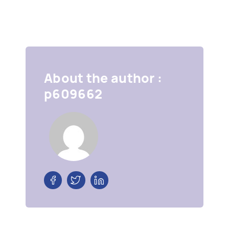
About the author :
p609662